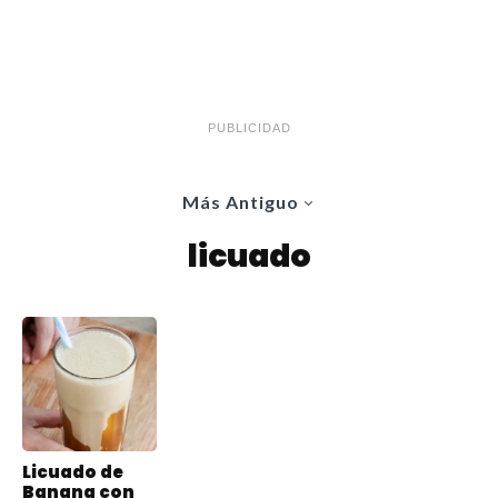
PUBLICIDAD
Más Antiguo
licuado
Licuado de
Banana con