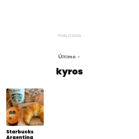
PUBLICIDAD
Último
kyros
Starbucks
Argentina