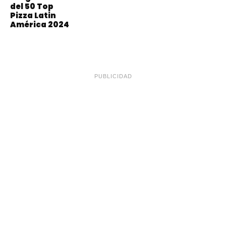
del 50 Top
Pizza Latin
América 2024
PUBLICIDAD