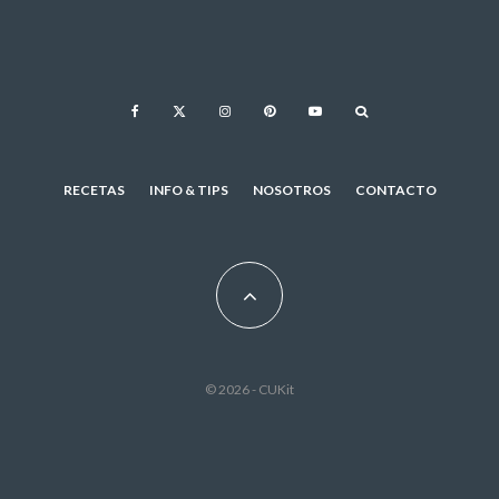
RECETAS
INFO & TIPS
NOSOTROS
CONTACTO
© 2026 - CUKit