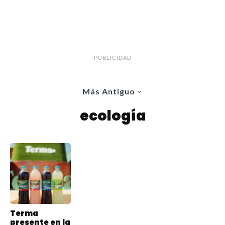
PUBLICIDAD
Más Antiguo
ecología
Terma
presente en la