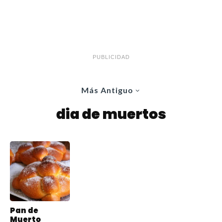
PUBLICIDAD
Más Antiguo
dia de muertos
Pan de
Muerto