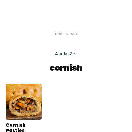
PUBLICIDAD
A a la Z
cornish
Cornish
Pasties