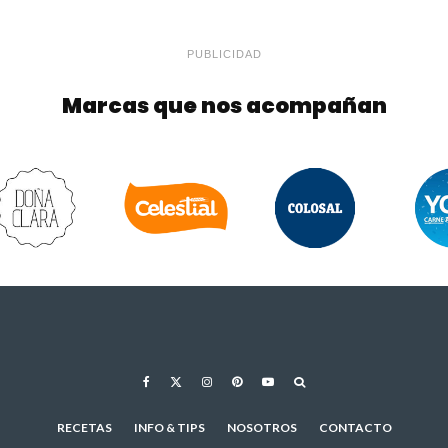
PUBLICIDAD
Marcas que nos acompañan
RECETAS
INFO & TIPS
NOSOTROS
CONTACTO