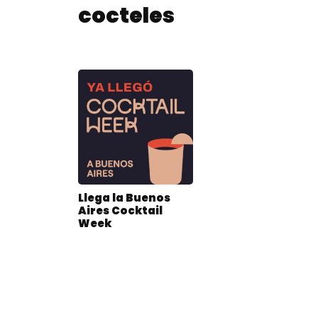
cocteles
Llega la Buenos
Aires Cocktail
Week