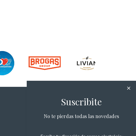
Suscribite
No te pierdas todas las novedades