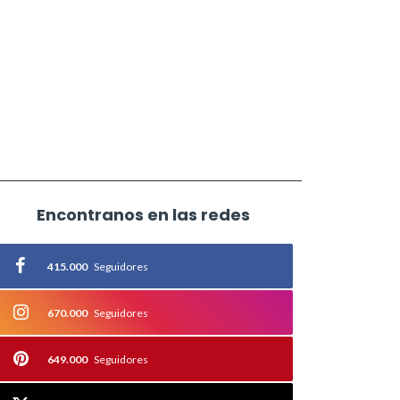
Encontranos en las redes
415.000
Seguidores
670.000
Seguidores
649.000
Seguidores