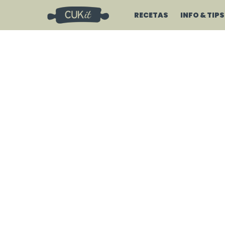
RECETAS
INFO & TIPS