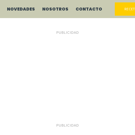
NOVEDADES
NOSOTROS
CONTACTO
RECET
PUBLICIDAD
PUBLICIDAD