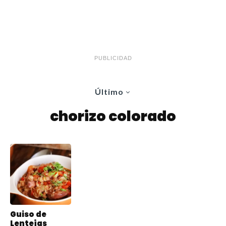
PUBLICIDAD
Último
chorizo colorado
Guiso de
Lentejas