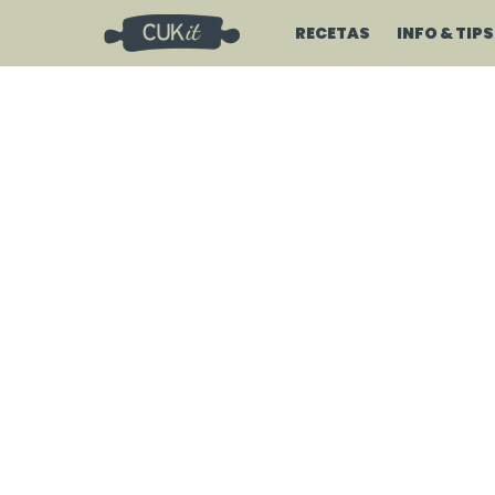
RECETAS
INFO & TIPS