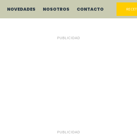
NOVEDADES
NOSOTROS
CONTACTO
RECET
PUBLICIDAD
PUBLICIDAD