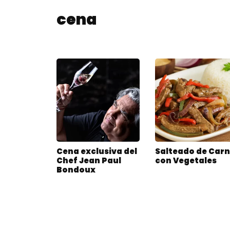
cena
Cena exclusiva del
Salteado de Car
Chef Jean Paul
con Vegetales
Bondoux