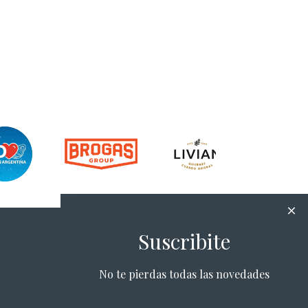
Suscribite
No te pierdas todas las novedades