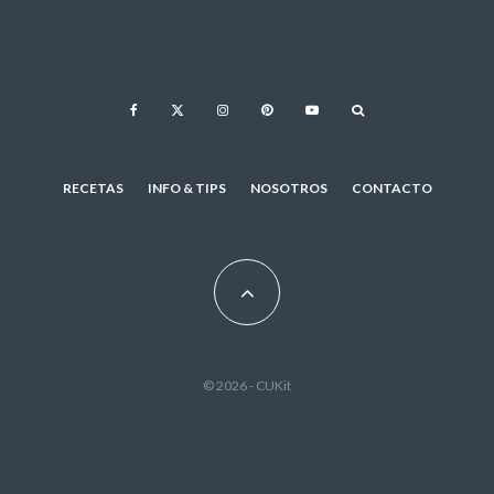
RECETAS
INFO & TIPS
NOSOTROS
CONTACTO
© 2026 - CUKit