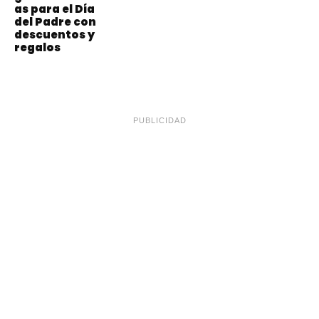
as para el Día
del Padre con
descuentos y
regalos
PUBLICIDAD