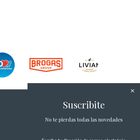
Suscribite
No te pierdas todas las novedades