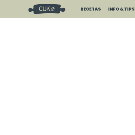
RECETAS
INFO & TIPS