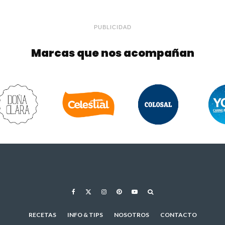
PUBLICIDAD
Marcas que nos acompañan
RECETAS
INFO & TIPS
NOSOTROS
CONTACTO