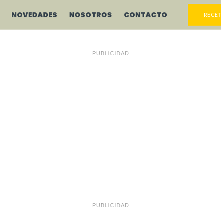
NOVEDADES
NOSOTROS
CONTACTO
RECET
PUBLICIDAD
PUBLICIDAD