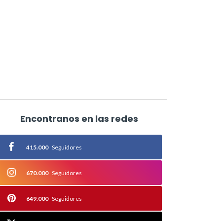
Encontranos en las redes
415.000
Seguidores
670.000
Seguidores
649.000
Seguidores