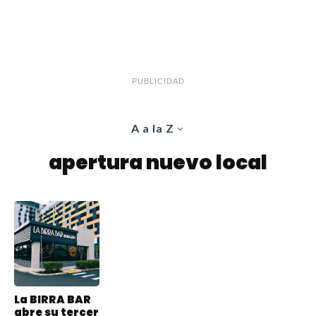
PUBLICIDAD
A a la Z
apertura nuevo local
La BIRRA BAR
abre su tercer