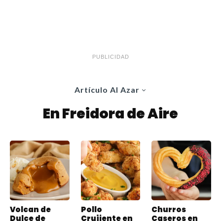
PUBLICIDAD
Artículo Al Azar
En Freidora de Aire
Volcan de
Pollo
Churros
Dulce de
Crujiente en
Caseros en